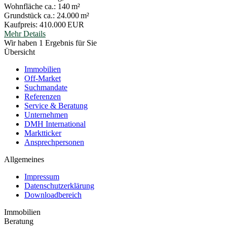
Wohnfläche ca.:
140 m²
Grund­stück ca.:
24.000 m²
Kaufpreis:
410.000 EUR
Mehr Details
Wir haben 1 Ergebnis für Sie
Übersicht
Immobilien
Off-Market
Suchmandate
Referenzen
Service & Beratung
Unternehmen
DMH International
Marktticker
Ansprechpersonen
Allgemeines
Impressum
Datenschutzerklärung
Downloadbereich
Immobilien
Beratung