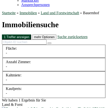
Marktticker
Ansprechpersonen
Startseite
»
Immobilien
»
Land und Forstwirtschaft
»
Bauernhof
Immobiliensuche
Suche zurücksetzen
1 Treffer anzeigen
mehr Optionen
Fläche:
-
Anzahl Zimmer:
-
Kaltmiete:
-
Kaufpreis:
-
Wir haben 1 Ergebnis für Sie
Land & Forst