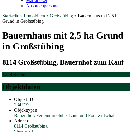
Marktticker
Ansprechpersonen
Startseite
»
Immobilien
»
Großstübing
»
Bauernhaus mit 2,5 ha
Grund in Großstübing
Bauernhaus mit 2,5 ha Grund
in Großstübing
8114 Großstübing, Bauernhof zum Kauf
Land & Forst
Objektdaten
Objekt-ID
7347/73
Objekttypen
Bauernhof, Ferienimmobilie, Land und Forstwirtschaft
Adresse
8114 Großstübing
Steiermark