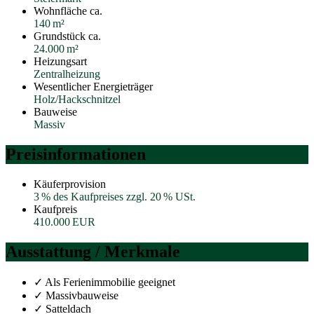
Wohnfläche ca.
140 m²
Grund­stück ca.
24.000 m²
Heizungsart
Zentralheizung
Wesentlicher Energieträger
Holz/Hackschnitzel
Bauweise
Massiv
Preisinformationen
Käufer­provision
3 % des Kaufpreises zzgl. 20 % USt.
Kaufpreis
410.000 EUR
Ausstattung / Merkmale
✓ Als Ferienimmobilie geeignet
✓ Massivbauweise
✓ Satteldach