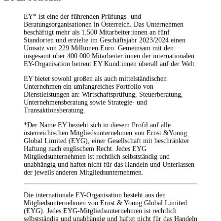
EY* ist eine der führenden Prüfungs- und
Beratungsorganisationen in Österreich. Das Unternehmen
beschäftigt mehr als 1.500 Mitarbeiter:innen an fünf
Standorten und erzielte im Geschäftsjahr 2023/2024 einen
Umsatz von 229 Millionen Euro. Gemeinsam mit den
insgesamt über 400.000 Mitarbeiter:innen der internationalen
EY-Organisation betreut EY Kund:innen überall auf der Welt.
EY bietet sowohl großen als auch mittelständischen
Unternehmen ein umfangreiches Portfolio von
Dienstleistungen an: Wirtschaftsprüfung, Steuerberatung,
Unternehmensberatung sowie Strategie- und
Transaktionsberatung.
*Der Name EY bezieht sich in diesem Profil auf alle
österreichischen Mitgliedsunternehmen von Ernst &Young
Global Limited (EYG), einer Gesellschaft mit beschränkter
Haftung nach englischem Recht. Jedes EYG
Mitgliedsunternehmen ist rechtlich selbstständig und
unabhängig und haftet nicht für das Handeln und Unterlassen
der jeweils anderen Mitgliedsunternehmen.
Die internationale EY-Organisation besteht aus den
Mitgliedsunternehmen von Ernst & Young Global Limited
(EYG). Jedes EYG-Mitgliedsunternehmen ist rechtlich
selbstständig und unabhängig und haftet nicht für das Handeln