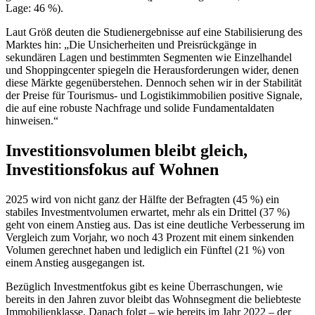
Lage: 46 %).
Laut Größ deuten die Studienergebnisse auf eine Stabilisierung des
Marktes hin: „Die Unsicherheiten und Preisrückgänge in
sekundären Lagen und bestimmten Segmenten wie Einzelhandel
und Shoppingcenter spiegeln die Herausforderungen wider, denen
diese Märkte gegenüberstehen. Dennoch sehen wir in der Stabilität
der Preise für Tourismus- und Logistikimmobilien positive Signale,
die auf eine robuste Nachfrage und solide Fundamentaldaten
hinweisen.“
Investitionsvolumen bleibt gleich,
Investitionsfokus auf Wohnen
2025 wird von nicht ganz der Hälfte der Befragten (45 %) ein
stabiles Investmentvolumen erwartet, mehr als ein Drittel (37 %)
geht von einem Anstieg aus. Das ist eine deutliche Verbesserung im
Vergleich zum Vorjahr, wo noch 43 Prozent mit einem sinkenden
Volumen gerechnet haben und lediglich ein Fünftel (21 %) von
einem Anstieg ausgegangen ist.
Bezüglich Investmentfokus gibt es keine Überraschungen, wie
bereits in den Jahren zuvor bleibt das Wohnsegment die beliebteste
Immobilienklasse. Danach folgt – wie bereits im Jahr 2022 – der