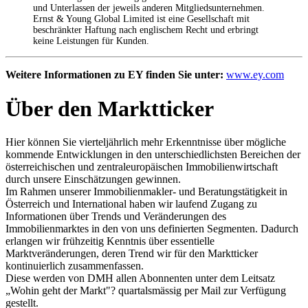
und Unterlassen der jeweils anderen Mitgliedsunternehmen.
Ernst & Young Global Limited ist eine Gesellschaft mit
beschränkter Haftung nach englischem Recht und erbringt
keine Leistungen für Kunden.
Weitere Informationen zu EY finden Sie unter:
www.ey.com
Über den Marktticker
Hier können Sie vierteljährlich mehr Erkenntnisse über mögliche
kommende Entwicklungen in den unterschiedlichsten Bereichen der
österreichischen und zentraleuropäischen Immobilienwirtschaft
durch unsere Einschätzungen gewinnen.
Im Rahmen unserer Immobilienmakler- und Beratungstätigkeit in
Österreich und International haben wir laufend Zugang zu
Informationen über Trends und Veränderungen des
Immobilienmarktes in den von uns definierten Segmenten. Dadurch
erlangen wir frühzeitig Kenntnis über essentielle
Marktveränderungen, deren Trend wir für den Marktticker
kontinuierlich zusammenfassen.
Diese werden von DMH allen Abonnenten unter dem Leitsatz
„Wohin geht der Markt"? quartalsmässig per Mail zur Verfügung
gestellt.