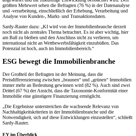
größten Mehrwert sehen die Befragten (76 %) in der Datenanalyse
und -verarbeitung, einschließlich der Erhebung, Verarbeitung und
Analyse von Kunden-, Markt- und Transaktionsdaten.
Sardy-Rauter dazu: „KI wird von der Immobilienbranche derzeit
noch nicht als zentrales Thema betrachtet. Es ist aber wichtig, hier
am Ball zu bleiben und den Anschluss nicht zu verlieren, um
international nicht an Wettbewerbsfähigkeit einzubüßen. Das
Potenzial ist hoch, auch im Immobilienbereich.“
ESG bewegt die Immobilienbranche
Der Großteil der Befragten ist der Meinung, dass die
Preisdifferenzierung zwischen „braunen“ und „grünen“ Immobilien
immer mehr an Bedeutung gewinnen wird (82 %). Auch sind zwei
Drittel (67 %) der Ansicht, dass die Taxonomie-Konformität einer
Immobilie eine günstigere Finanzierung ermöglicht.
„Die Ergebnisse unterstreichen die wachsende Relevanz von
Nachhaltigkeitskriterien in der Immobilienbranche und die
Notwendigkeit, sich auf diese Entwicklungen einzustellen“, schließt
Sardy-Rauter.
EY im Überblick