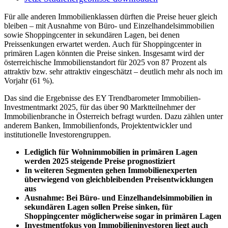
Für alle anderen Immobilienklassen dürften die Preise heuer gleich
bleiben – mit Ausnahme von Büro- und Einzelhandelsimmobilien
sowie Shoppingcenter in sekundären Lagen, bei denen
Preissenkungen erwartet werden. Auch für Shoppingcenter in
primären Lagen könnten die Preise sinken. Insgesamt wird der
österreichische Immobilienstandort für 2025 von 87 Prozent als
attraktiv bzw. sehr attraktiv eingeschätzt – deutlich mehr als noch im
Vorjahr (61 %).
Das sind die Ergebnisse des EY Trendbarometer Immobilien-
Investmentmarkt 2025, für das über 90 Marktteilnehmer der
Immobilienbranche in Österreich befragt wurden. Dazu zählen unter
anderem Banken, Immobilienfonds, Projektentwickler und
institutionelle Investorengruppen.
Lediglich für Wohnimmobilien in primären Lagen
werden 2025 steigende Preise prognostiziert
In weiteren Segmenten gehen Immobilienexperten
überwiegend von gleichbleibenden Preisentwicklungen
aus
Ausnahme: Bei Büro- und Einzelhandelsimmobilien in
sekundären Lagen sollen Preise sinken, für
Shoppingcenter möglicherweise sogar in primären Lagen
Investmentfokus von Immobilieninvestoren liegt auch