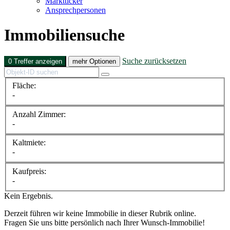
Marktticker
Ansprechpersonen
Immobiliensuche
Suche zurücksetzen
0 Treffer anzeigen
mehr Optionen
Fläche:
-
Anzahl Zimmer:
-
Kaltmiete:
-
Kaufpreis:
-
Kein Ergebnis.
Derzeit führen wir keine Immobilie in dieser Rubrik online.
Fragen Sie uns bitte persönlich nach Ihrer Wunsch-Immobilie!