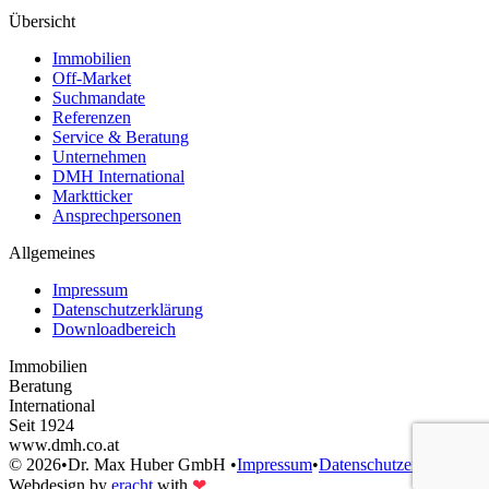
Übersicht
Immobilien
Off-Market
Suchmandate
Referenzen
Service & Beratung
Unternehmen
DMH International
Marktticker
Ansprechpersonen
Allgemeines
Impressum
Datenschutzerklärung
Downloadbereich
Immobilien
Beratung
International
Seit 1924
www.dmh.co.at
©
2026
•
Dr. Max Huber GmbH
•
Impressum
•
Datenschutzerklärung
Webdesign by
eracht
with
❤