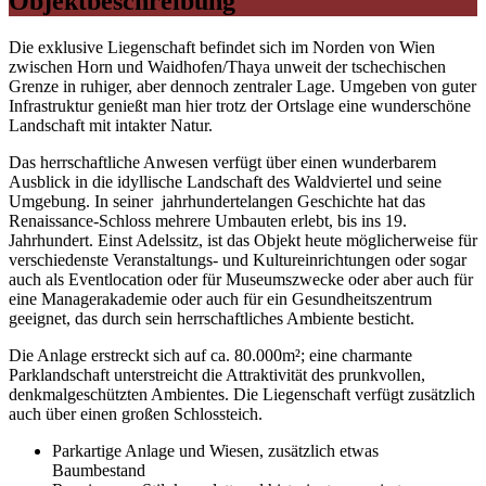
Objekt­beschreibung
Die exklusive Liegenschaft befindet sich im Norden von Wien
zwischen Horn und Waidhofen/Thaya unweit der tschechischen
Grenze in ruhiger, aber dennoch zentraler Lage. Umgeben von guter
Infrastruktur genießt man hier trotz der Ortslage eine wunderschöne
Landschaft mit intakter Natur.
Das herrschaftliche Anwesen verfügt über einen wunderbarem
Ausblick in die idyllische Landschaft des Waldviertel und seine
Umgebung. In seiner jahrhundertelangen Geschichte hat das
Renaissance-Schloss mehrere Umbauten erlebt, bis ins 19.
Jahrhundert. Einst Adelssitz, ist das Objekt heute möglicherweise für
verschiedenste Veranstaltungs- und Kultureinrichtungen oder sogar
auch als Eventlocation oder für Museumszwecke oder aber auch für
eine Managerakademie oder auch für ein Gesundheitszentrum
geeignet, das durch sein herrschaftliches Ambiente besticht.
Die Anlage erstreckt sich auf ca. 80.000m²; eine charmante
Parklandschaft unterstreicht die Attraktivität des prunkvollen,
denkmalgeschützten Ambientes. Die Liegenschaft verfügt zusätzlich
auch über einen großen Schlossteich.
Parkartige Anlage und Wiesen, zusätzlich etwas
Baumbestand