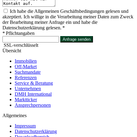
Ich habe die Allgemeinen Geschäftsbedingungen gelesen und
akzeptiert. Ich willige in die Verarbeitung meiner Daten zum Zweck
der Bearbeitung meiner Anfrage ein und habe die
Datenschutzerklärung gelesen. *
* Pflichtangaben
Anfrage senden
SSL-verschlüsselt
Übersicht
Immobilien
Off-Market
Suchmandate
Referenzen
Service & Beratung
Unternehmen
DMH International
Marktticker
Ansprechpersonen
Allgemeines
Impressum
Datenschutzerklärung
Downloadbereich