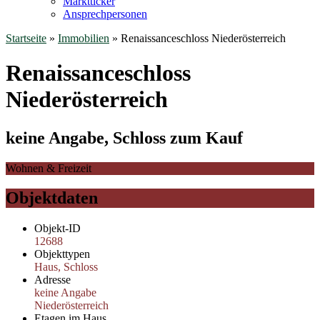
Marktticker
Ansprechpersonen
Startseite
»
Immobilien
»
Renaissanceschloss Niederösterreich
Renaissanceschloss
Niederösterreich
keine Angabe, Schloss zum Kauf
Wohnen & Freizeit
Objektdaten
Objekt-ID
12688
Objekttypen
Haus, Schloss
Adresse
keine Angabe
Niederösterreich
Etagen im Haus