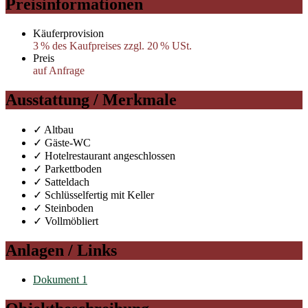
Preisinformationen
Käufer­provision
3 % des Kaufpreises zzgl. 20 % USt.
Preis
auf Anfrage
Ausstattung / Merkmale
✓ Altbau
✓ Gäste-WC
✓ Hotelrestaurant angeschlossen
✓ Parkettboden
✓ Satteldach
✓ Schlüsselfertig mit Keller
✓ Steinboden
✓ Vollmöbliert
Anlagen / Links
Dokument 1