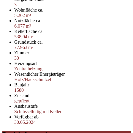
3
Wohnfläche ca.
5.262 m²
Nutzfläche ca.
6.077 m²
Kellerfläche ca.
538,94 m²
Grund­stück ca.
77.963 m²
Zimmer
30
Heizungsart
Zentralheizung
Wesentlicher Energieträger
Holz/Hackschnitzel
Baujahr
1580
Zustand
gepflegt
Ausbaustufe
Schlüsselfertig mit Keller
Verfügbar ab
30.05.2024