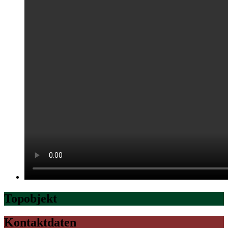
Topobjekt
Kontaktdaten