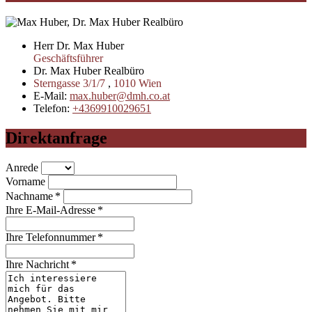
Herr Dr. Max Huber
Geschäftsführer
Dr. Max Huber Realbüro
Sterngasse 3/1/7
,
1010
Wien
E-Mail:
max.huber@dmh.co.at
Telefon:
+4369910029651
Direktanfrage
Anrede
Vorname
Nachname *
Ihre E-Mail-Adresse *
Ihre Telefonnummer *
Ihre Nachricht *