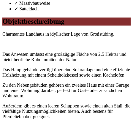
✓ Massivbauweise
✓ Satteldach
Objekt­beschreibung
Charmantes Landhaus in idyllischer Lage von Großstübing.
Das Anwesen umfasst eine großzügige Fläche von 2,5 Hektar und
bietet herrliche Ruhe inmitten der Natur
Das Hauptgebäude verfügt über eine Solaranlage und eine effiziente
Holzheizung mit einem Scheitholzkessel sowie einen Kachelofen.
Zu den Nebengebäuden gehören ein zweites Haus mit einer Garage
und einer Wohnung darüber, perfekt für Gäste oder zusätzlichen
Wohnraum.
Außerdem gibt es einen leeren Schuppen sowie einen alten Stall, die
vielfältige Nutzungsmöglichkeiten bieten. Auch bestens für
Pferdeliebhaber geeignet.