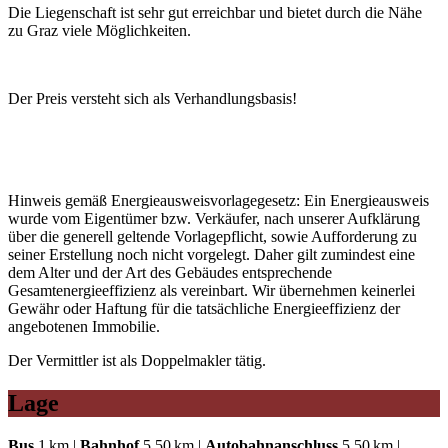
Die Liegenschaft ist sehr gut erreichbar und bietet durch die Nähe
zu Graz viele Möglichkeiten.
Der Preis versteht sich als Verhandlungsbasis!
Hinweis gemäß Energieausweisvorlagegesetz: Ein Energieausweis
wurde vom Eigentümer bzw. Verkäufer, nach unserer Aufklärung
über die generell geltende Vorlagepflicht, sowie Aufforderung zu
seiner Erstellung noch nicht vorgelegt. Daher gilt zumindest eine
dem Alter und der Art des Gebäudes entsprechende
Gesamtenergieeffizienz als vereinbart. Wir übernehmen keinerlei
Gewähr oder Haftung für die tatsächliche Energieeffizienz der
angebotenen Immobilie.
Der Vermittler ist als Doppelmakler tätig.
Lage
Bus
1 km |
Bahnhof
5,50 km |
Autobahnanschluss
5,50 km |