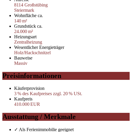
8114 Großstübing
Steiermark
Wohnfläche ca.
140 m²
Grund­stück ca.
24.000 m²
Heizungsart
Zentralheizung
Wesentlicher Energieträger
Holz/Hackschnitzel
Bauweise
Massiv
Preisinformationen
Käufer­provision
3 % des Kaufpreises zzgl. 20 % USt.
Kaufpreis
410.000 EUR
Ausstattung / Merkmale
✓ Als Ferienimmobilie geeignet