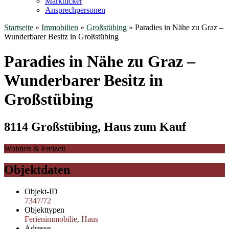
Marktticker
Ansprechpersonen
Startseite
»
Immobilien
»
Großstübing
»
Paradies in Nähe zu Graz –
Wunderbarer Besitz in Großstübing
Paradies in Nähe zu Graz –
Wunderbarer Besitz in
Großstübing
8114 Großstübing, Haus zum Kauf
Wohnen & Freizeit
Objektdaten
Objekt-ID
7347/72
Objekttypen
Ferienimmobilie, Haus
Adresse