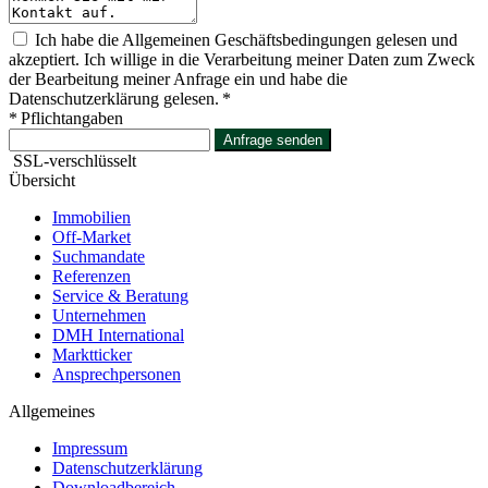
Ich habe die Allgemeinen Geschäftsbedingungen gelesen und
akzeptiert. Ich willige in die Verarbeitung meiner Daten zum Zweck
der Bearbeitung meiner Anfrage ein und habe die
Datenschutzerklärung gelesen. *
* Pflichtangaben
Anfrage senden
SSL-verschlüsselt
Übersicht
Immobilien
Off-Market
Suchmandate
Referenzen
Service & Beratung
Unternehmen
DMH International
Marktticker
Ansprechpersonen
Allgemeines
Impressum
Datenschutzerklärung
Downloadbereich