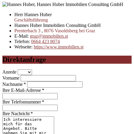
Herr Hannes Huber
Geschäftsführung
Hannes Huber Immobilien Consulting GmbH
Prenterbach 3
,
8076
Vasoldsberg bei Graz
E-Mail:
graz@immobilien.st
Telefon:
0664 423 8074
Webseite:
https://www.immobilien.st
Direktanfrage
Anrede
Vorname
Nachname *
Ihre E-Mail-Adresse *
Ihre Telefonnummer *
Ihre Nachricht *