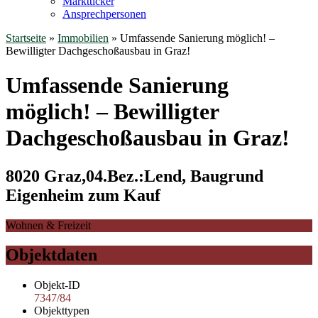
Marktticker
Ansprechpersonen
Startseite
»
Immobilien
»
Umfassende Sanierung möglich! –
Bewilligter Dachgeschoßausbau in Graz!
Umfassende Sanierung
möglich! – Bewilligter
Dachgeschoßausbau in Graz!
8020 Graz,04.Bez.:Lend, Baugrund
Eigenheim zum Kauf
Wohnen & Freizeit
Objektdaten
Objekt-ID
7347/84
Objekttypen