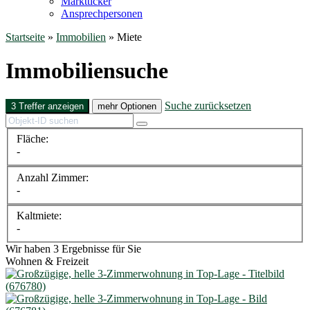
Marktticker
Ansprechpersonen
Startseite
»
Immobilien
»
Miete
Immobiliensuche
Suche zurücksetzen
3 Treffer anzeigen
mehr Optionen
Fläche:
-
Anzahl Zimmer:
-
Kaltmiete:
-
Wir haben 3 Ergebnisse für Sie
Wohnen & Freizeit