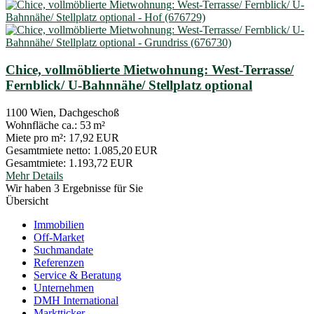
Chice, vollmöblierte Mietwohnung: West-Terrasse/
Fernblick/ U-Bahnnähe/ Stellplatz optional
1100 Wien, Dachgeschoß
Wohnfläche ca.:
53 m²
Miete pro m²:
17,92 EUR
Gesamtmiete netto:
1.085,20 EUR
Gesamtmiete:
1.193,72 EUR
Mehr Details
Wir haben 3 Ergebnisse für Sie
Übersicht
Immobilien
Off-Market
Suchmandate
Referenzen
Service & Beratung
Unternehmen
DMH International
Marktticker