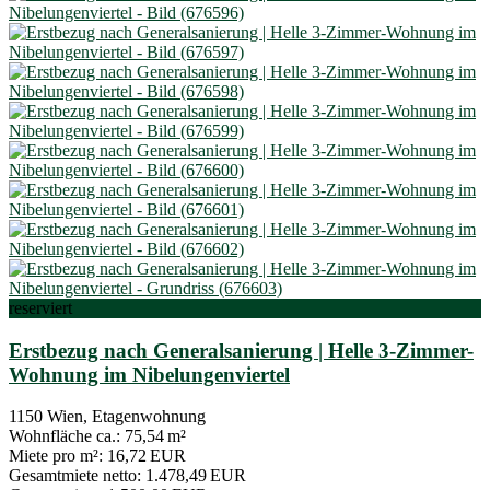
reserviert
Erstbezug nach Generalsanierung | Helle 3-Zimmer-
Wohnung im Nibelungenviertel
1150 Wien, Etagenwohnung
Wohnfläche ca.:
75,54 m²
Miete pro m²:
16,72 EUR
Gesamtmiete netto:
1.478,49 EUR