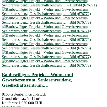
Baubewilligtes Projekt – Wohn- und
Gewerbezentrum, Seniorenresidenz,
Gesellschaftszentrum,…
8160 Gutenberg, Grundstück
Grund­stück ca.:
5.412 m²
Kaufpreis:
1.030.000 EUR