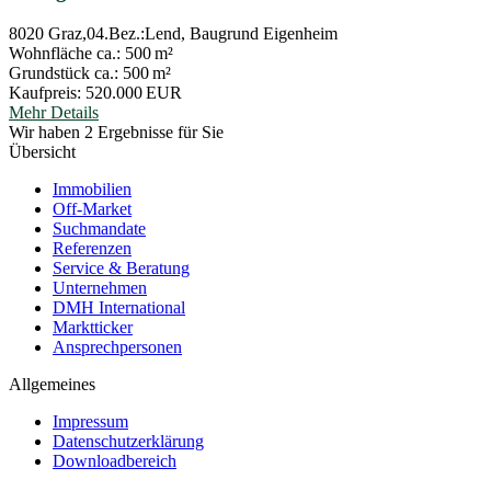
8020 Graz,04.Bez.:Lend, Baugrund Eigenheim
Wohnfläche ca.:
500 m²
Grund­stück ca.:
500 m²
Kaufpreis:
520.000 EUR
Mehr Details
Wir haben 2 Ergebnisse für Sie
Übersicht
Immobilien
Off-Market
Suchmandate
Referenzen
Service & Beratung
Unternehmen
DMH International
Marktticker
Ansprechpersonen
Allgemeines
Impressum
Datenschutzerklärung
Downloadbereich