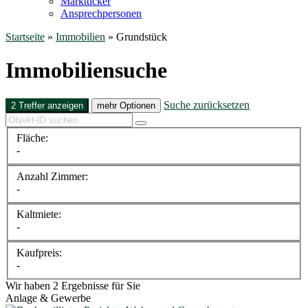
Marktticker
Ansprechpersonen
Startseite
»
Immobilien
»
Grundstück
Immobiliensuche
Suche zurücksetzen
2 Treffer anzeigen
mehr Optionen
Fläche:
-
Anzahl Zimmer:
-
Kaltmiete:
-
Kaufpreis:
-
Wir haben 2 Ergebnisse für Sie
Anlage & Gewerbe